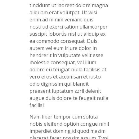
tincidunt ut laoreet dolore magna
aliquam erat volutpat. Ut wisi
enim ad minim veniam, quis
nostrud exerci tation ullamcorper
suscipit lobortis nisl ut aliquip ex
ea commodo consequat. Duis
autem vel eum iriure dolor in
hendrerit in vulputate velit esse
molestie consequat, vel illum
dolore eu feugiat nulla facilisis at
vero eros et accumsan et iusto
odio dignissim qui blandit
praesent luptatum zzril delenit
augue duis dolore te feugait nulla
facilisi.
Nam liber tempor cum soluta
nobis eleifend option congue nihil
imperdiet doming id quod mazim
placerat facer possim assum. Typi