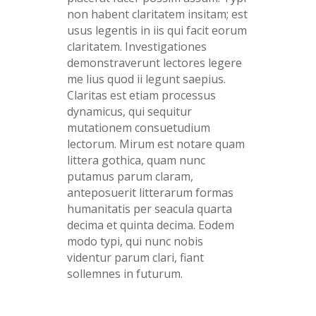
non habent claritatem insitam; est
usus legentis in iis qui facit eorum
claritatem. Investigationes
demonstraverunt lectores legere
me lius quod ii legunt saepius.
Claritas est etiam processus
dynamicus, qui sequitur
mutationem consuetudium
lectorum. Mirum est notare quam
littera gothica, quam nunc
putamus parum claram,
anteposuerit litterarum formas
humanitatis per seacula quarta
decima et quinta decima. Eodem
modo typi, qui nunc nobis
videntur parum clari, fiant
sollemnes in futurum.