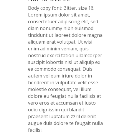
Body copy font: Bitter, size 16.
Lorem ipsum dolor sit amet,
consectetuer adipiscing elit, sed
diam nonummy nibh euismod
tincidunt ut laoreet dolore magna
aliquam erat volutpat. Ut wisi
enim ad minim veniam, quis
nostrud exerci tation ullamcorper
suscipit lobortis nisl ut aliquip ex
ea commodo consequat. Duis
autem vel eum iriure dolor in
hendrerit in vulputate velit esse
molestie consequat, vel illum
dolore eu feugiat nulla facilisis at
vero eros et accumsan et iusto
odio dignissim qui blandit
praesent luptatum zzril delenit
augue duis dolore te feugait nulla
facilisi.