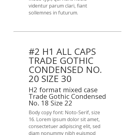
videntur parum clari, fiant
sollemnes in futurum.
#2 H1 ALL CAPS
TRADE GOTHIC
CONDENSED NO.
20 SIZE 30
H2 format mixed case
Trade Gothic Condensed
No. 18 Size 22
Body copy font: Noto-Serif, size
16. Lorem ipsum dolor sit amet,
consectetuer adipiscing elit, sed
diam nonummy nibh euismod